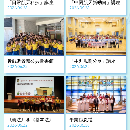
「日常航天科技」講座
「中國航天新動向」講座
2026.06.23
2026.06.23
參觀調景嶺公共圖書館
「生涯規劃分享」講座
2026.06.23
2026.06.22
《憲法》和《基本法》學
畢業感恩禮
2026.06.22
2026.06.18
生校園大使培訓計劃 - 探