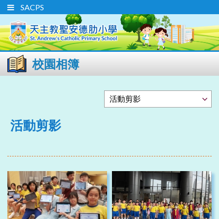
SACPS
校園相簿
活動剪影