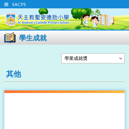
SACPS
學生成就
其他