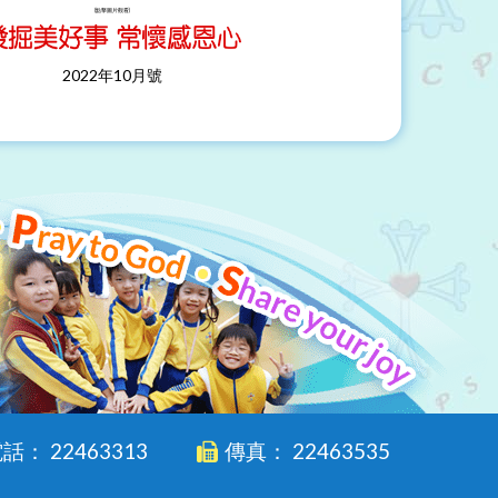
(點擊圖片觀看)
2022年10月號
話： 22463313
傳真： 22463535