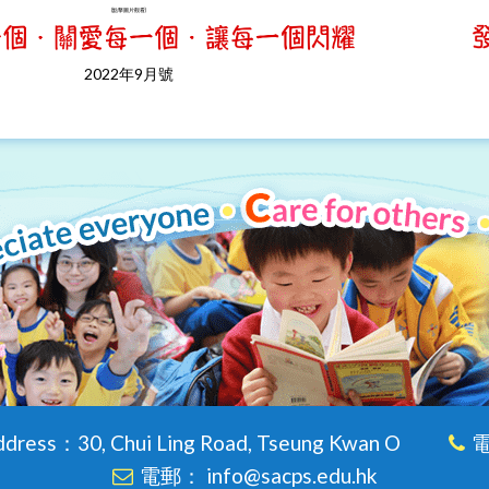
(點擊圖片觀看)
2022年9月號
dress：30, Chui Ling Road, Tseung Kwan O
電
電郵： info@sacps.edu.hk