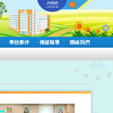
內聯網
LOGIN IN
學校夥伴
傳媒報導
聯絡我們