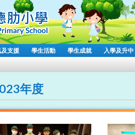
風及支援
學生活動
學生成就
入學及升中
2023年度