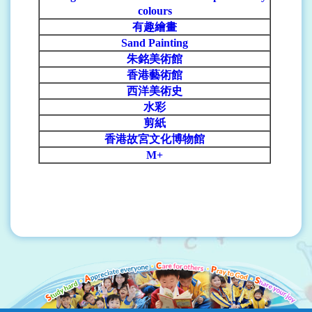
colours
有趣繪畫
Sand Painting
朱銘美術館
香港藝術館
西洋美術史
水彩
剪紙
香港故宮文化博物館
M+