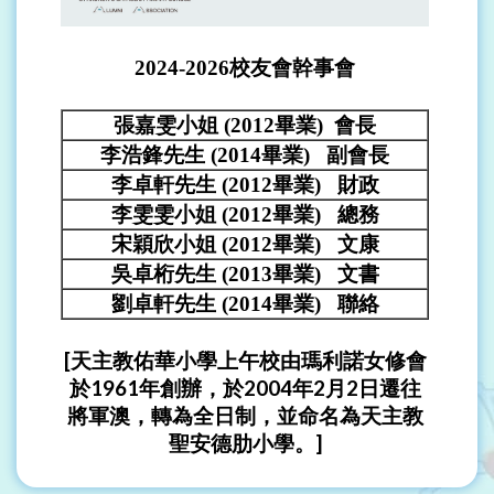
2024-2026校友會幹事會
張嘉雯小姐 (2012畢業) 會長
李浩鋒先生 (2014畢業) 副會長
李卓軒先生 (2012畢業) 財政
李雯雯小姐 (2012畢業) 總務
宋穎欣小姐 (2012畢業) 文康
吳卓桁先生 (2013畢業) 文書
劉卓軒先生 (2014畢業) 聯絡
[天主教佑華小學上午校由瑪利諾女修會
於1961年創辦，於2004年2月2日遷往
將軍澳，轉為全日制，並命名為天主教
聖安德肋小學。]