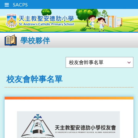
SACPS
學校夥伴
校友會幹事名單