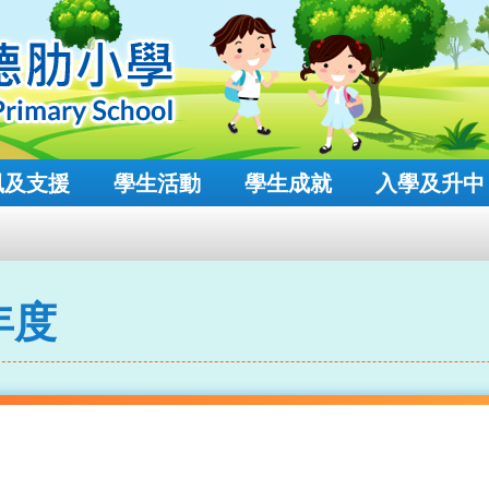
風及支援
學生活動
學生成就
入學及升中
年度