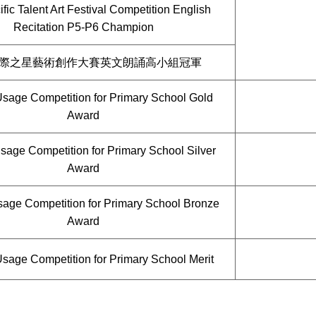
fic Talent Art Festival Competition English
Recitation P5-P6 Champion
際之星藝術創作大賽英文朗誦高小組冠軍
Usage Competition for Primary School Gold
Award
sage Competition for Primary School Silver
Award
sage Competition for Primary School Bronze
Award
sage Competition for Primary School Merit