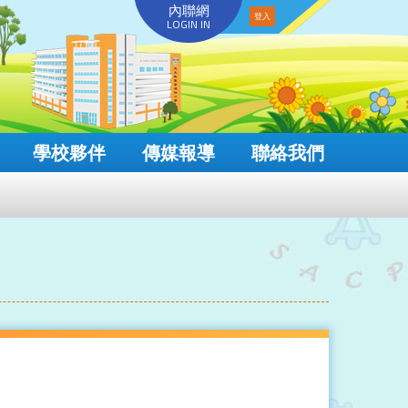
內聯網
LOGIN IN
學校夥伴
傳媒報導
聯絡我們