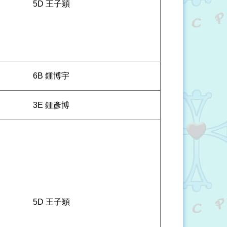
5D 王子穎
6B 鍾博宇
3E 鍾彥博
5D 王子穎