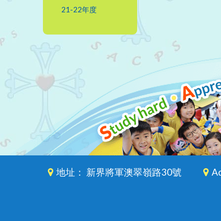
21-22年度
地址： 新界將軍澳翠嶺路30號
Ad