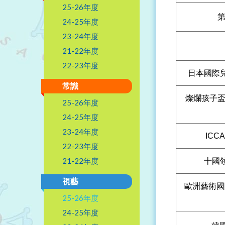
25-26年度
第
24-25年度
23-24年度
21-22年度
22-23年度
日本國際
常識
燦爛孩子盃
25-26年度
24-25年度
23-24年度
ICCAD
22-23年度
21-22年度
十國
視藝
歐洲藝術國
25-26年度
24-25年度