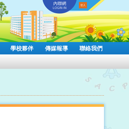
內聯網
LOGIN IN
學校夥伴
傳媒報導
聯絡我們