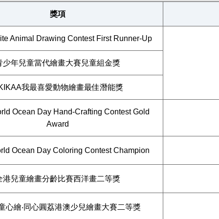
獎項
ite Animal Drawing Contest First Runner-Up
青少年兒童當代繪畫大賽兒童組金獎
KIKAA我最喜愛動物繪畫最佳潛能獎
ld Ocean Day Hand-Crafting Contest Gold
Award
ld Ocean Day Coloring Contest Champion
全港兒童繪畫分齡比賽西洋畫二等獎
童心繪‧同心圓荔港澳少兒繪畫大賽二等獎