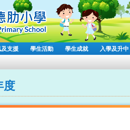
風及支援
學生活動
學生成就
入學及升中
年度