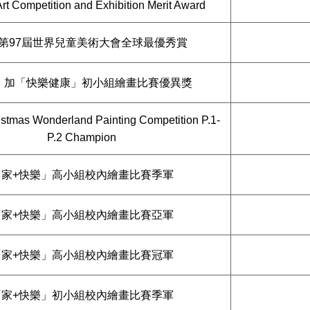
Art Competition and Exhibition Merit Award
第97屆世界兒童美術大會全球最優秀賞
」加「快樂健康」初小組繪畫比賽優異獎
istmas Wonderland Painting Competition P.1-
P.2 Champion
「家+快樂」高小組校內繪畫比賽季軍
「家+快樂」高小組校內繪畫比賽亞軍
「家+快樂」高小組校內繪畫比賽冠軍
「家+快樂」初小組校內繪畫比賽季軍