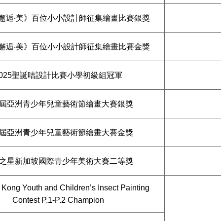
邂逅‧美》百位小小設計師征集繪畫比賽銀獎
邂逅‧美》百位小小設計師征集繪畫比賽金獎
2025聖誕咭設計比賽小學初級組冠軍
屆亞洲青少年兒童藝術節繪畫大賽銀獎
屆亞洲青少年兒童藝術節繪畫大賽金獎
之星新加坡國際青少年美術大賽二等獎
Kong Youth and Children’s Insect Painting
Contest P.1-P.2 Champion