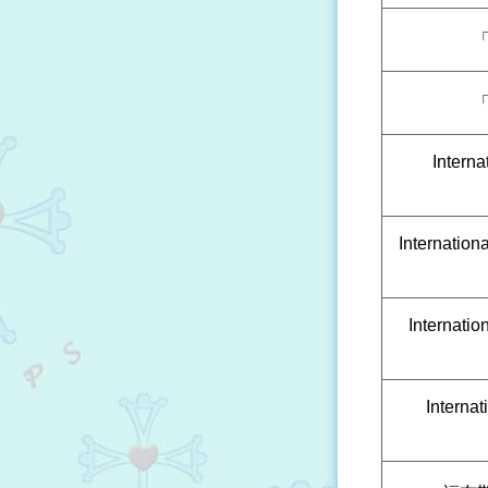
Interna
Internation
Internati
Internat