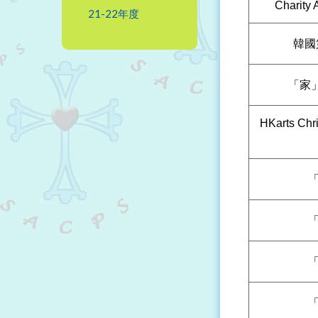
Charity 
21-22年度
韓國
「家
HKarts Chr