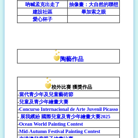
吶喊孟克出走了
抽像畫：大自然的聯想
建設社區
畢加索之眼
愛心杯子
陶藝作品
校外
比
賽
獲
獎
作品
-
當代青少年及兒童藝術節
-
兒童及青少年繪畫大賽
-
Concurso Internacional de Arte Juvenil Picasso
-
展我繽紛 國際兒童及青少年繪畫大賽2025
-
Ocean World Painting Contest
-
Mid-Autumn Festival Painting Contest