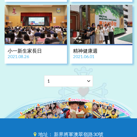
小一新生家長日
精神健康週
2021.08.26
2021.06.01
地址： 新界將軍澳翠嶺路30號