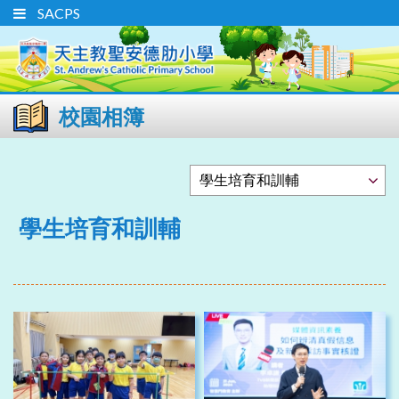
SACPS
校園相簿
學生培育和訓輔