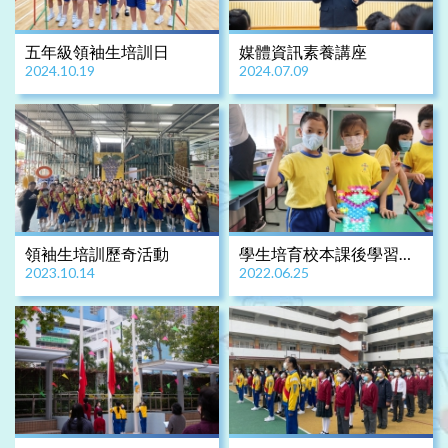
五年級領袖生培訓日
媒體資訊素養講座
2024.10.19
2024.07.09
領袖生培訓歷奇活動
學生培育校本課後學習支
2023.10.14
2022.06.25
援活動