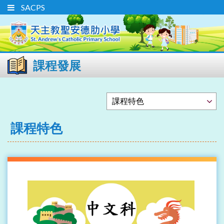
SACPS
課程發展
課程特色