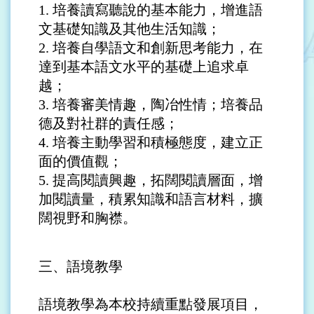
1.
培養讀寫聽說的基本能力，增進語
文基礎知識及其他生活知識；
2.
培養自學語文和創新思考能力，在
達到基本語文水平的基礎上追求卓
越；
3.
培養審美情趣，陶冶性情；培養品
德及對社群的責任感；
4.
培養主動學習和積極態度，建立正
面的價值觀；
5.
提高閱讀興趣，拓闊閱讀層面，增
加閱讀量，積累知識和語言材料，擴
闊視野和胸襟。
三、
語境教學
語境教學為本校持續重點發展項目，