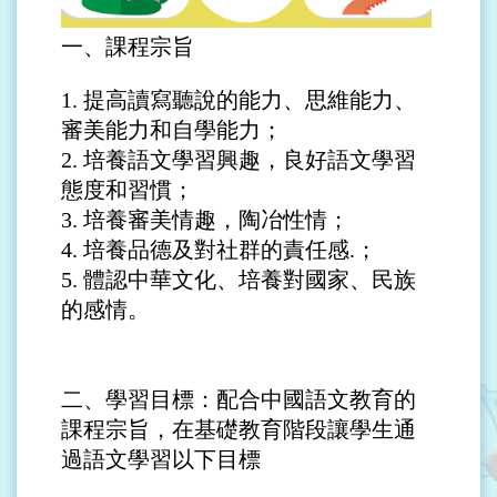
一、課程宗旨
1.
提高讀寫聽說的能力、思維能力、
審美能力和自學能力；
2.
培養語文學習興趣，良好語文學習
態度和習慣；
3.
培養審美情趣，陶冶性情；
4.
培養品德及對社群的責任感.；
5.
體認中華文化、培養對國家、民族
的感情。
二、學習目標：配合中國語文教育的
課程宗旨，在基礎教育階段讓學生通
過語文學習以下目標