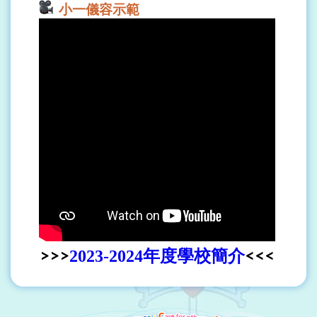
小一儀容示範
>>>
<<<
2023-2024
年度學校簡介