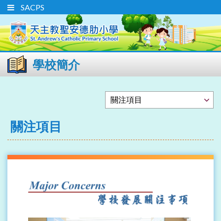
SACPS
學校簡介
關注項目