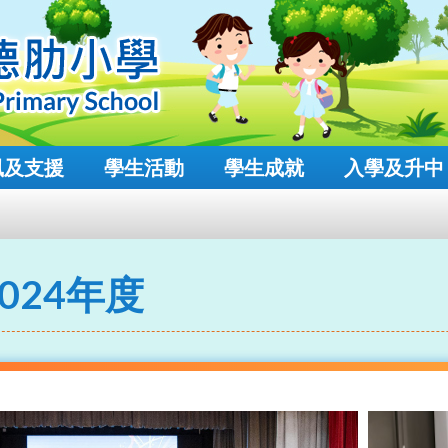
風及支援
學生活動
學生成就
入學及升中
2024年度