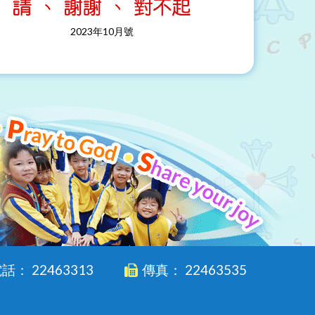
2023年10月號
話： 22463313
傳真： 22463535