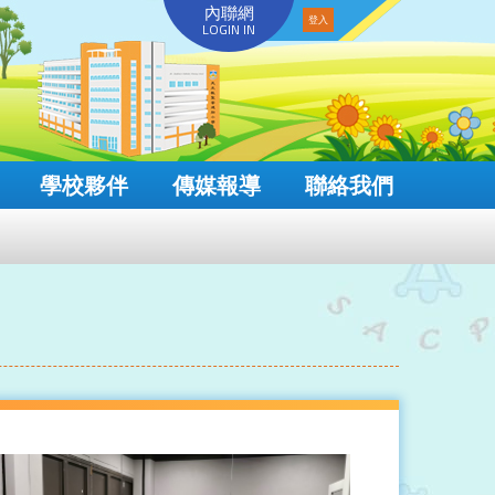
內聯網
LOGIN IN
學校夥伴
傳媒報導
聯絡我們