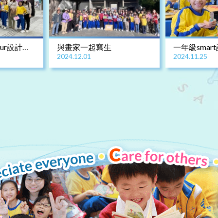
our設計節
與畫家一起寫生
一年級smar
2024.12.01
2024.11.25