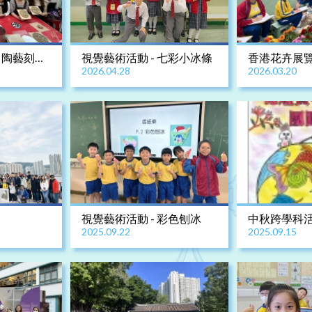
 陶藝刻字
視覺藝術活動 - 七彩小冰條
香港花卉展覽
2026.04.28
2026.03.20
繪畫比賽202
視覺藝術活動 - 彩色刨冰
中秋跨學科活
2025.09.22
2025.09.15
子花燈設計