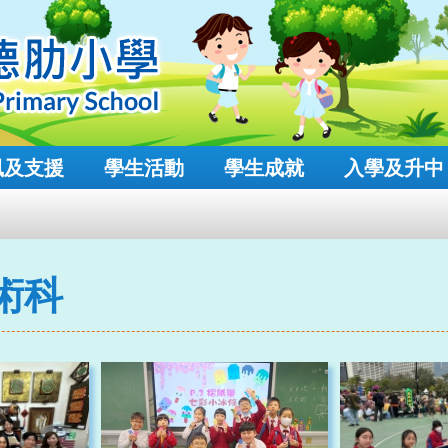
風及支援
學生活動
學生成就
入學及升中
術科