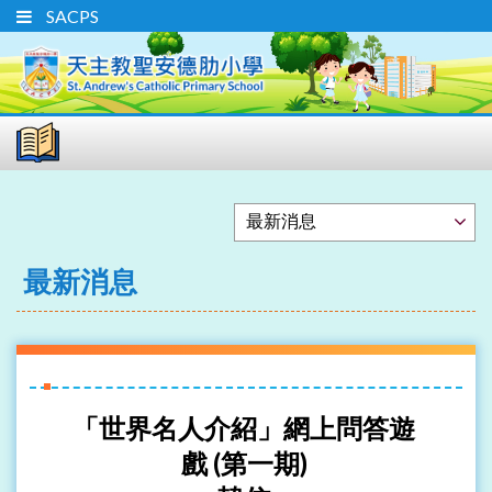
SACPS
最新消息
「世界名人介紹」網上問答遊
戲 (第一期)