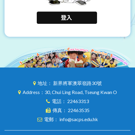
地址： 新界將軍澳翠嶺路30號
Address：30, Chui Ling Road, Tseung Kwan O
電話： 22463313
傳真： 22463535
電郵： info@sacps.edu.hk