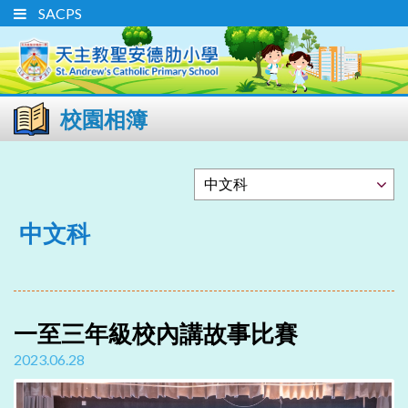
SACPS
校園相簿
中文科
一至三年級校內講故事比賽
2023.06.28