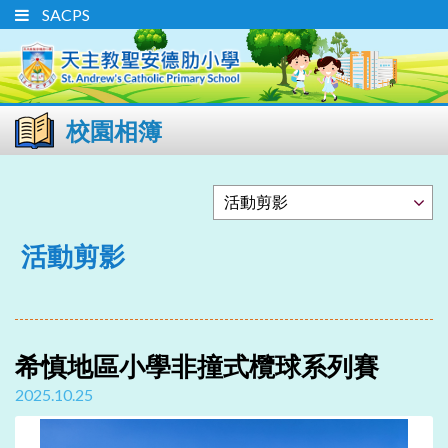
SACPS
校園相簿
活動剪影
希慎地區小學非撞式欖球系列賽
2025.10.25