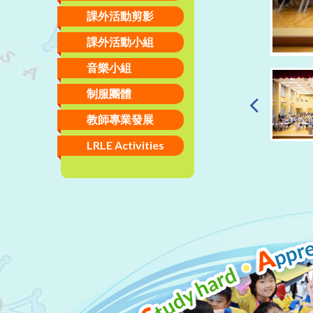
課外活動剪影
課外活動小組
音樂小組
制服團體
教師專業發展
LRLE Activities