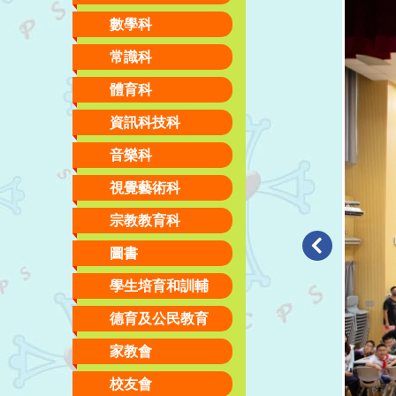
數學科
常識科
體育科
資訊科技科
音樂科
視覺藝術科
宗教教育科
圖書
學生培育和訓輔
德育及公民教育
家教會
校友會