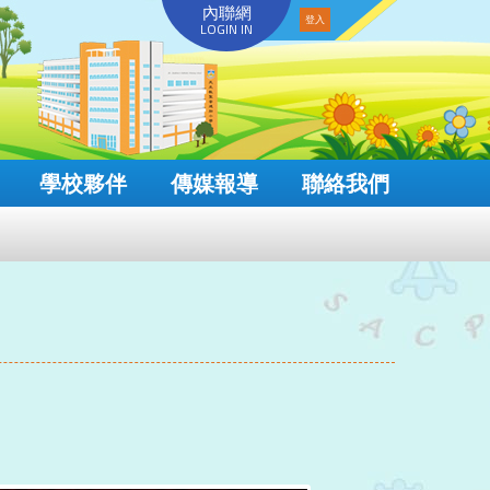
內聯網
LOGIN IN
學校夥伴
傳媒報導
聯絡我們