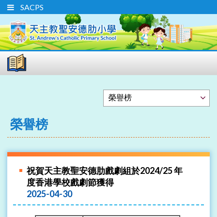
SACPS
榮譽榜
祝賀天主教聖安德肋戲劇組於2024/25 年
度香港學校戲劇節獲得
2025-04-30