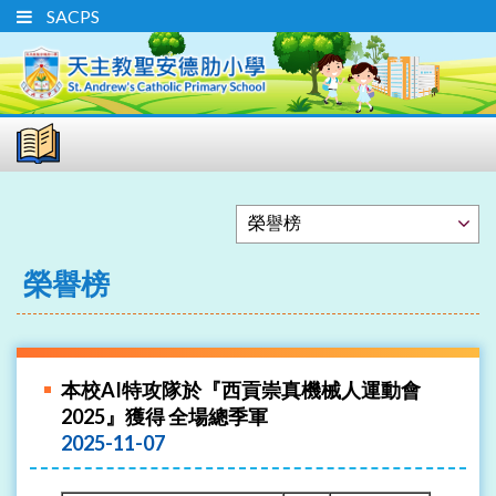
SACPS
榮譽榜
本校AI特攻隊於『西貢崇真機械人運動會
2025』獲得 全場總季軍
2025-11-07