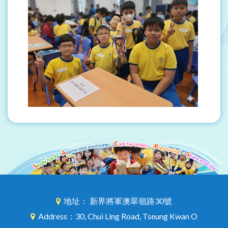
地址： 新界將軍澳翠嶺路30號
Address：30, Chui Ling Road, Tseung Kwan O