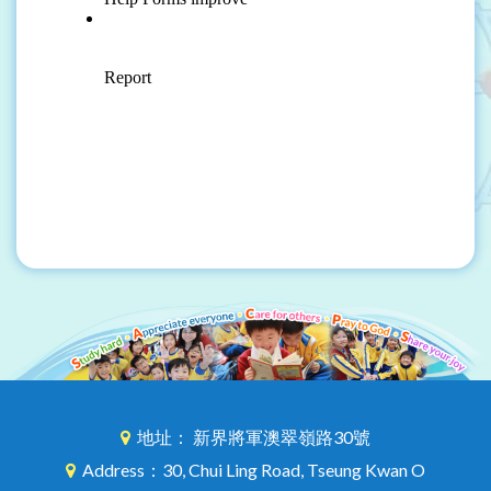
地址： 新界將軍澳翠嶺路30號
Address：30, Chui Ling Road, Tseung Kwan O